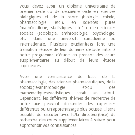
Vous devez avoir un diplôme universitaire de
premier cycle ou de deuxième cycle en sciences
biologiques et de la santé (biologie, chimie,
pharmacologie, etc.), en sciences pures
(mathématique, statistiques, etc.) ou en sciences
sociales (sociologie, anthropologie, psychologie,
etc.) dans une université canadienne ou
internationale. Plusieurs étudiant(e)s font une
transition réussie de leur domaine d’étude initial à
notre programme d’étude en prenant des cours
supplémentaires au début de leurs études
supérieures.
Avoir une connaissance de base de la
pharmacologie, des sciences pharmaceutiques, de la
sociologie/anthropologie et/ou des
mathématiques/statistiques serait un atout.
Cependant, les différents thèmes de recherche de
notre axe peuvent demander des expertises
différentes ou un apprentissage plus poussé. Il sera
possible de discuter avec le/la directeur(trice) de
recherche des cours supplémentaires à suivre pour
approfondir vos connaissances.