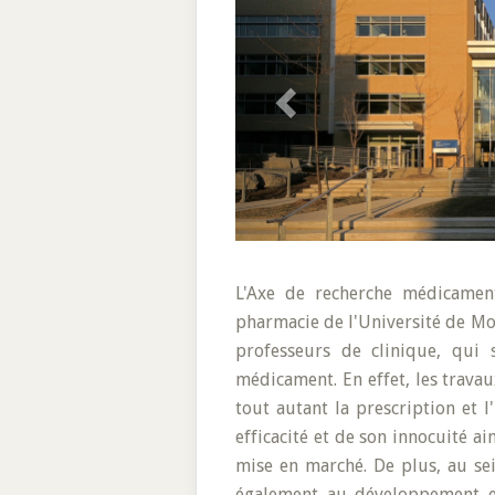
L'Axe de recherche médicamen
pharmacie de l'Université de Mo
professeurs de clinique, qui s
médicament. En effet, les travau
tout autant la prescription et
efficacité et de son innocuité a
mise en marché. De plus, au sei
également au développement et 