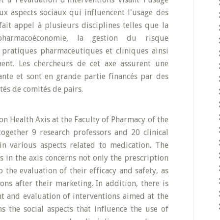
x aspects sociaux qui influencent l'usage des
ait appel à plusieurs disciplines telles que la
pharmacoéconomie, la gestion du risque
s pratiques pharmaceutiques et cliniques ainsi
ent. Les chercheurs de cet axe assurent une
ante et sont en grande partie financés par des
és de comités de pairs.
n Health Axis at the Faculty of Pharmacy of the
together 9 research professors and 20 clinical
in various aspects related to medication. The
s in the axis concerns not only the prescription
 the evaluation of their efficacy and safety, as
ns after their marketing. In addition, there is
t and evaluation of interventions aimed at the
s the social aspects that influence the use of