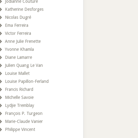
Jodianne Couture
Katherine Desforges
Nicolas Dugré
Ema Ferreira
Victor Ferreira
Anne Julie Frenette
Yvonne Khamla
Diane Lamarre
Julien Quang Le Van
Louise Mallet
Louise Papillon-Ferland
Francis Richard
Michelle Savoie
Lydjie Tremblay
François P. Turgeon
Marie-Claude Vanier
Philippe Vincent