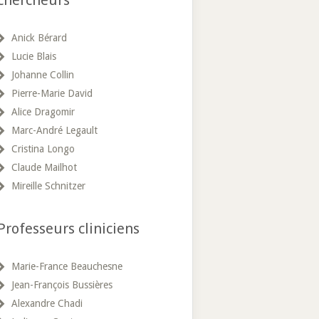
chercheurs
Anick Bérard
Lucie Blais
Johanne Collin
Pierre-Marie David
Alice Dragomir
Marc-André Legault
Cristina Longo
Claude Mailhot
Mireille Schnitzer
Professeurs cliniciens
Marie-France Beauchesne
Jean-François Bussières
Alexandre Chadi