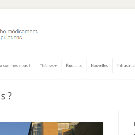
ui sommes-nous ?
Thèmes
Étudiants
Nouvelles
Infrastruc
s ?
Next