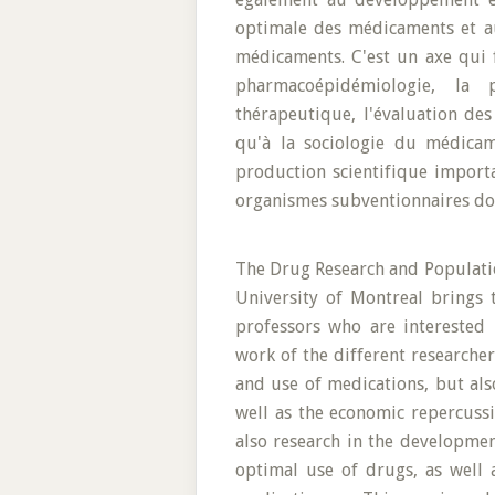
optimale des médicaments et au
médicaments. C'est un axe qui f
pharmacoépidémiologie, la 
thérapeutique, l'évaluation de
qu'à la sociologie du médicam
production scientifique import
organismes subventionnaires dot
The Drug Research and Populatio
University of Montreal brings 
professors who are interested 
work of the different researcher
and use of medications, but also
well as the economic repercussio
also research in the developmen
optimal use of drugs, as well a