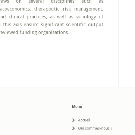
raws on several disciplines such as
coeconomics, therapeutic risk management,
nd clinical practices, as well as sociology of
 this axis ensure significant scientific output
reviewed funding organisations.
Menu
Accueil
Qui sommes-nous ?