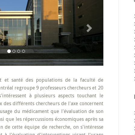
t et santé des populations de la faculté de
ntréal regroupe 9 professeurs chercheurs et 20
'intéressent à plusieurs aspects touchant le
x des différents chercheurs de l'axe concernent
 l'usage du médicament que l'évaluation de son
insi que les répercussions économiques après sa
n de cette équipe de recherche, on s'intéresse
à l'évaluation d'interventions visant l'usage